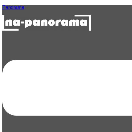
Panorama